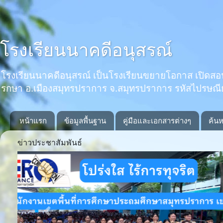
โรงเรียนนาคดีอนุสรณ์
โรงเรียนนาคดีอนุสรณ์ เป็นโรงเรียนขยายโอกาส เปิดสอนตั้งแ
รกษา อ.เมืองสมุทรปราการ จ.สมุทรปราการ รหัสไปรษณ
หน้าแรก
ข้อมูลพื้นฐาน
คู่มือและเอกสารต่างๆ
ค้นห
ข่าวประชาสัมพันธ์
Previous