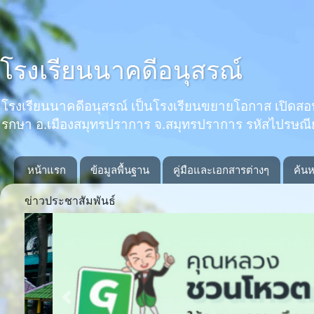
โรงเรียนนาคดีอนุสรณ์
โรงเรียนนาคดีอนุสรณ์ เป็นโรงเรียนขยายโอกาส เปิดสอนตั้งแ
รกษา อ.เมืองสมุทรปราการ จ.สมุทรปราการ รหัสไปรษณ
หน้าแรก
ข้อมูลพื้นฐาน
คู่มือและเอกสารต่างๆ
ค้นห
ข่าวประชาสัมพันธ์
Previous