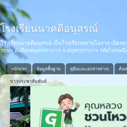
โรงเรียนนาคดีอนุสรณ์
โรงเรียนนาคดีอนุสรณ์ เป็นโรงเรียนขยายโอกาส เปิดสอนตั้งแ
รกษา อ.เมืองสมุทรปราการ จ.สมุทรปราการ รหัสไปรษณ
หน้าแรก
ข้อมูลพื้นฐาน
คู่มือและเอกสารต่างๆ
ค้นห
ข่าวประชาสัมพันธ์
Previous