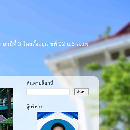
าปีที่ 3 โดยตั้งอยู่เลขที่ 92 ม.6 ต.แพ
ค้นหาบล็อกนี้
ผู้บริหาร
ext