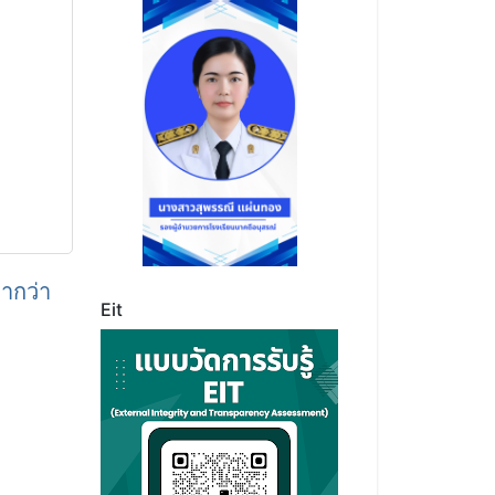
่ากว่า
Eit