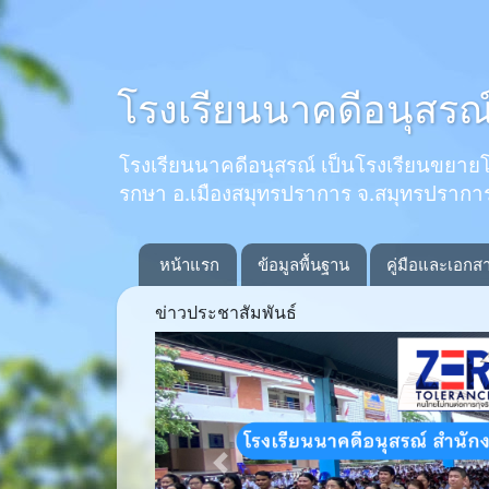
โรงเรียนนาคดีอนุสรณ
โรงเรียนนาคดีอนุสรณ์ เป็นโรงเรียนขยายโอกาส
รกษา อ.เมืองสมุทรปราการ จ.สมุทรปรากา
หน้าแรก
ข้อมูลพื้นฐาน
คู่มือและเอกส
ข่าวประชาสัมพันธ์
Previous