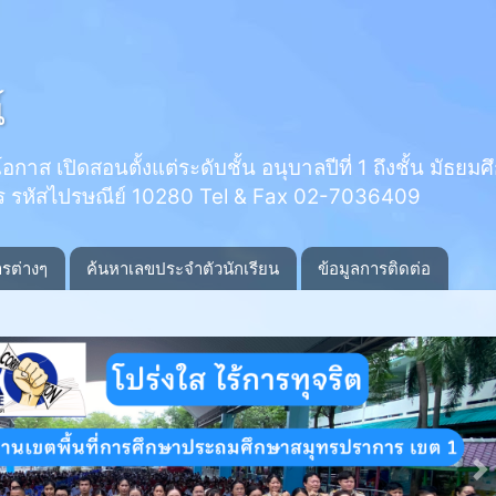
์
 เปิดสอนตั้งแต่ระดับชั้น อนุบาลปีที่ 1 ถึงชั้น มัธยมศึกษ
ร รหัสไปรษณีย์ 10280 Tel & Fax 02-7036409
ารต่างๆ
ค้นหาเลขประจำตัวนักเรียน
ข้อมูลการติดต่อ
N