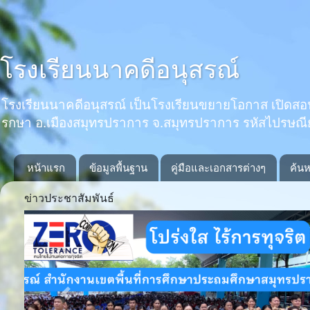
โรงเรียนนาคดีอนุสรณ์
โรงเรียนนาคดีอนุสรณ์ เป็นโรงเรียนขยายโอกาส เปิดสอนตั้งแ
รกษา อ.เมืองสมุทรปราการ จ.สมุทรปราการ รหัสไปรษณ
หน้าแรก
ข้อมูลพื้นฐาน
คู่มือและเอกสารต่างๆ
ค้นห
ข่าวประชาสัมพันธ์
Previous