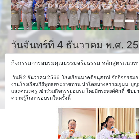
วันจันทร์ที่ 4 ธันวาคม พ.ศ. 2
กิจกรรมการอบรมคุณธรรมจริยธรรม หลักสูตรแนวทา
วันที่ 2 ธันวาคม 2566 โรงเรียนนาคดีอนุสรณ์ จัดกิจกร
งานโรงเรียนวิถีพุทธพระราชทาน นำโดยนางสาวณฐมน บุญมาเ
และคณะครู เข้าร่วมกิจกรรมอบรม โดยมีพระพงศ์ศักดิ์ ขิปปาภ
ความรู้ในการอบรมในครั้งนี้