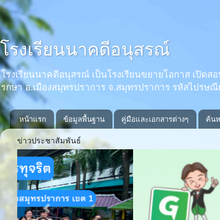
โรงเรียนนาคดีอนุสรณ์
โรงเรียนนาคดีอนุสรณ์ เป็นโรงเรียนขยายโอกาส เปิดสอนตั้งแ
รกษา อ.เมืองสมุทรปราการ จ.สมุทรปราการ รหัสไปรษณ
หน้าแรก
ข้อมูลพื้นฐาน
คู่มือและเอกสารต่างๆ
ค้นห
ข่าวประชาสัมพันธ์
Previous