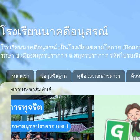
โรงเรียนนาคดีอนุสรณ์
โรงเรียนนาคดีอนุสรณ์ เป็นโรงเรียนขยายโอกาส เปิดสอนตั้งแ
รกษา อ.เมืองสมุทรปราการ จ.สมุทรปราการ รหัสไปรษณ
หน้าแรก
ข้อมูลพื้นฐาน
คู่มือและเอกสารต่างๆ
ค้นห
ข่าวประชาสัมพันธ์
Previous