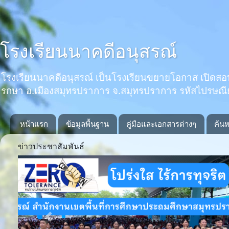
โรงเรียนนาคดีอนุสรณ์
โรงเรียนนาคดีอนุสรณ์ เป็นโรงเรียนขยายโอกาส เปิดสอนตั้งแ
รกษา อ.เมืองสมุทรปราการ จ.สมุทรปราการ รหัสไปรษณ
หน้าแรก
ข้อมูลพื้นฐาน
คู่มือและเอกสารต่างๆ
ค้นห
ข่าวประชาสัมพันธ์
Previous