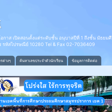
์
 เปิดสอนตั้งแต่ระดับชั้น อนุบาลปีที่ 1 ถึงชั้น มัธยมศึกษ
ร รหัสไปรษณีย์ 10280 Tel & Fax 02-7036409
ารต่างๆ
ค้นหาเลขประจำตัวนักเรียน
ข้อมูลการติดต่อ
N