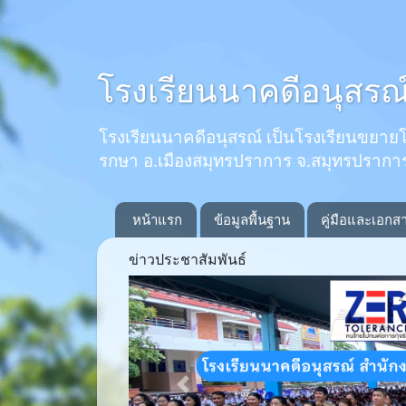
โรงเรียนนาคดีอนุสรณ
โรงเรียนนาคดีอนุสรณ์ เป็นโรงเรียนขยายโอกาส
รกษา อ.เมืองสมุทรปราการ จ.สมุทรปรากา
หน้าแรก
ข้อมูลพื้นฐาน
คู่มือและเอกส
ข่าวประชาสัมพันธ์
Previous