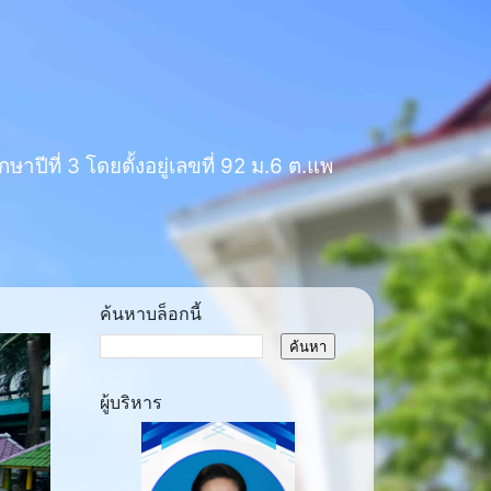
าปีที่ 3 โดยตั้งอยู่เลขที่ 92 ม.6 ต.แพ
ค้นหาบล็อกนี้
ผู้บริหาร
ext