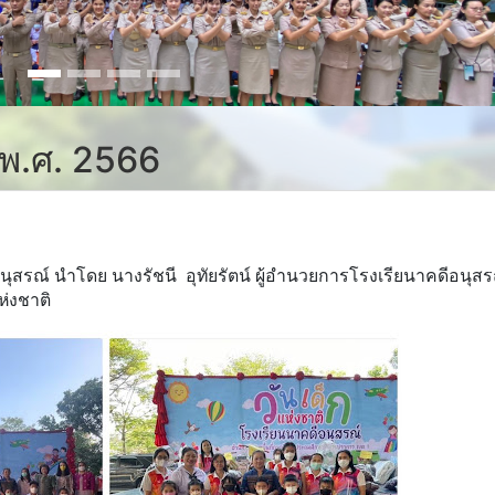
 พ.ศ. 2566
ุสรณ์ นำโดย นางรัชนี อุทัยรัตน์ ผู้อำนวยการโรงเรียนาคดีอนุสร
ห่งชาติ