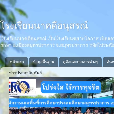
โรงเรียนนาคดีอนุสรณ์
โรงเรียนนาคดีอนุสรณ์ เป็นโรงเรียนขยายโอกาส เปิดสอนตั้งแ
รกษา อ.เมืองสมุทรปราการ จ.สมุทรปราการ รหัสไปรษณ
หน้าแรก
ข้อมูลพื้นฐาน
คู่มือและเอกสารต่างๆ
ค้นห
ข่าวประชาสัมพันธ์
Previous