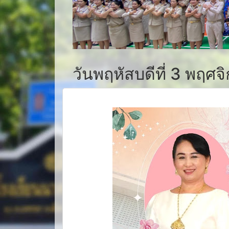
วันพฤหัสบดีที่ 3 พฤศ