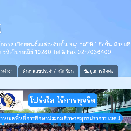
์
 เปิดสอนตั้งแต่ระดับชั้น อนุบาลปีที่ 1 ถึงชั้น มัธยมศึกษ
ร รหัสไปรษณีย์ 10280 Tel & Fax 02-7036409
ารต่างๆ
ค้นหาเลขประจำตัวนักเรียน
ข้อมูลการติดต่อ
N