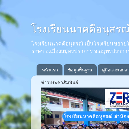
โรงเรียนนาคดีอนุสรณ
โรงเรียนนาคดีอนุสรณ์ เป็นโรงเรียนขยายโอกาส
รกษา อ.เมืองสมุทรปราการ จ.สมุทรปรากา
หน้าแรก
ข้อมูลพื้นฐาน
คู่มือและเอกส
ข่าวประชาสัมพันธ์
Previous