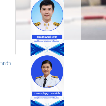
่ากว่า