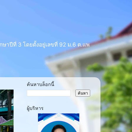
าปีที่ 3 โดยตั้งอยู่เลขที่ 92 ม.6 ต.แพ
ค้นหาบล็อกนี้
ผู้บริหาร
ext