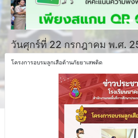
วันศุกร์ที่ 22 กรกฎาคม พ.ศ. 
โครงการอบรมลูกเสือต้านภัยยาเสพติด