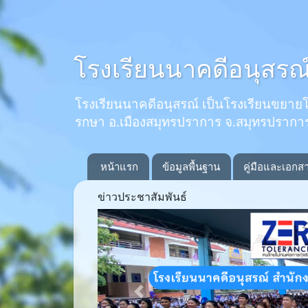
โรงเรียนนาคดีอนุสรณ
โรงเรียนนาคดีอนุสรณ์ เป็นโรงเรียนขยายโอกาส
รกษา อ.เมืองสมุทรปราการ จ.สมุทรปรากา
หน้าแรก
ข้อมูลพื้นฐาน
คู่มือและเอกส
ข่าวประชาสัมพันธ์
Previous