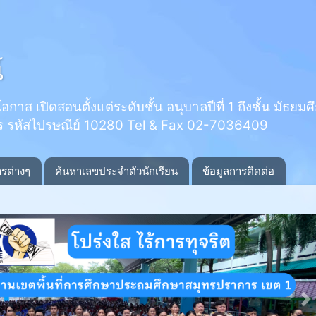
์
 เปิดสอนตั้งแต่ระดับชั้น อนุบาลปีที่ 1 ถึงชั้น มัธยมศึกษ
ร รหัสไปรษณีย์ 10280 Tel & Fax 02-7036409
ารต่างๆ
ค้นหาเลขประจำตัวนักเรียน
ข้อมูลการติดต่อ
N