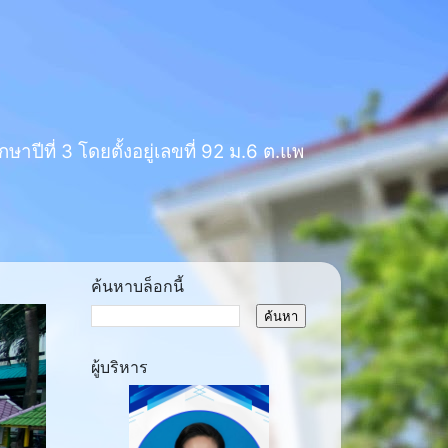
าปีที่ 3 โดยตั้งอยู่เลขที่ 92 ม.6 ต.แพ
ค้นหาบล็อกนี้
ผู้บริหาร
ext