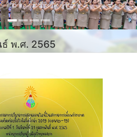
ันธ์ พ.ศ. 2565