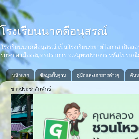
โรงเรียนนาคดีอนุสรณ์
โรงเรียนนาคดีอนุสรณ์ เป็นโรงเรียนขยายโอกาส เปิดสอนตั้งแ
รกษา อ.เมืองสมุทรปราการ จ.สมุทรปราการ รหัสไปรษณ
หน้าแรก
ข้อมูลพื้นฐาน
คู่มือและเอกสารต่างๆ
ค้นห
ข่าวประชาสัมพันธ์
Previous