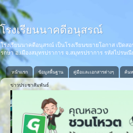
โรงเรียนนาคดีอนุสรณ์
โรงเรียนนาคดีอนุสรณ์ เป็นโรงเรียนขยายโอกาส เปิดสอนตั้งแ
รกษา อ.เมืองสมุทรปราการ จ.สมุทรปราการ รหัสไปรษณ
หน้าแรก
ข้อมูลพื้นฐาน
คู่มือและเอกสารต่างๆ
ค้นห
ข่าวประชาสัมพันธ์
Previous