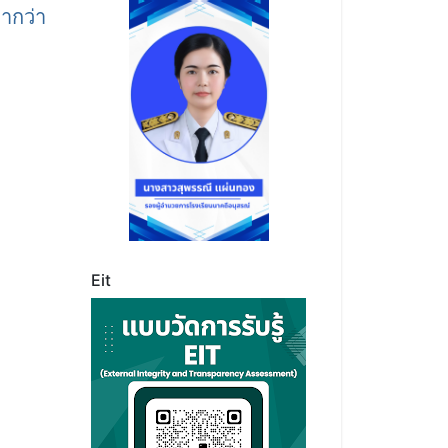
่ากว่า
Eit