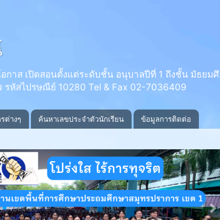
์
 เปิดสอนตั้งแต่ระดับชั้น อนุบาลปีที่ 1 ถึงชั้น มัธยมศึกษ
ร รหัสไปรษณีย์ 10280 Tel & Fax 02-7036409
ารต่างๆ
ค้นหาเลขประจำตัวนักเรียน
ข้อมูลการติดต่อ
N