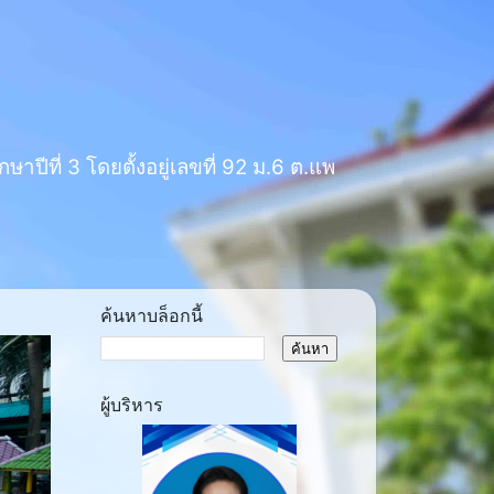
าปีที่ 3 โดยตั้งอยู่เลขที่ 92 ม.6 ต.แพ
ค้นหาบล็อกนี้
ผู้บริหาร
ext