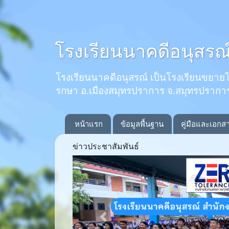
โรงเรียนนาคดีอนุสรณ
โรงเรียนนาคดีอนุสรณ์ เป็นโรงเรียนขยายโอกาส
รกษา อ.เมืองสมุทรปราการ จ.สมุทรปรากา
หน้าแรก
ข้อมูลพื้นฐาน
คู่มือและเอกส
ข่าวประชาสัมพันธ์
Previous