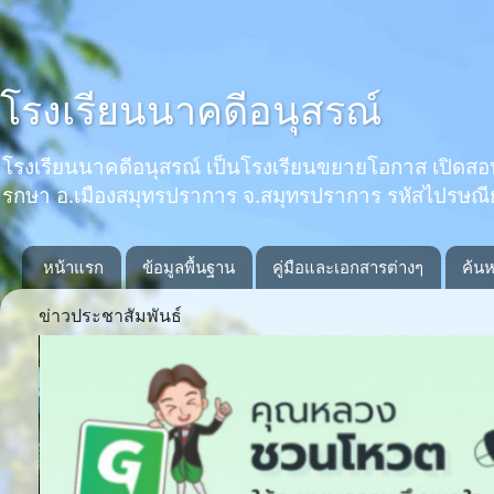
โรงเรียนนาคดีอนุสรณ์
โรงเรียนนาคดีอนุสรณ์ เป็นโรงเรียนขยายโอกาส เปิดสอนตั้งแ
รกษา อ.เมืองสมุทรปราการ จ.สมุทรปราการ รหัสไปรษณ
หน้าแรก
ข้อมูลพื้นฐาน
คู่มือและเอกสารต่างๆ
ค้นห
ข่าวประชาสัมพันธ์
Previous