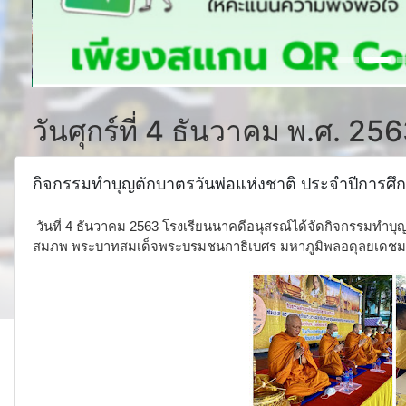
วันศุกร์ที่ 4 ธันวาคม พ.ศ. 25
กิจกรรมทำบุญตักบาตรวันพ่อแห่งชาติ ประจำปีการศึ
วันที่ 4 ธันวาคม 2563 โรงเรียนนาคดีอนุสรณ์ได้จัดกิจกรรมทำ
สมภพ พระบาทสมเด็จพระบรมชนกาธิเบศร มหาภูมิพลอดุลยเดชมห