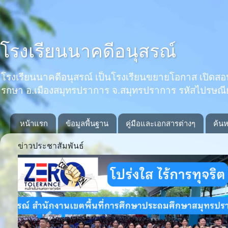
โรงเรียนนาคดีอนุสรณ์
โรงเรียนนาคดีอนุสรณ์ เป็นโรงเรียนขยายโอกาส เปิดสอนตั้งแ
รกษา อ.เมืองสมุทรปราการ จ.สมุทรปราการ รหัสไปรษณ
หน้าแรก
ข้อมูลพื้นฐาน
คู่มือและเอกสารต่างๆ
ค้นห
ข่าวประชาสัมพันธ์
Previous