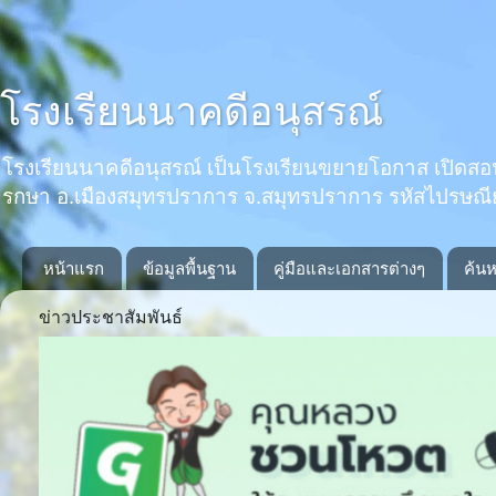
โรงเรียนนาคดีอนุสรณ์
โรงเรียนนาคดีอนุสรณ์ เป็นโรงเรียนขยายโอกาส เปิดสอนตั้งแ
รกษา อ.เมืองสมุทรปราการ จ.สมุทรปราการ รหัสไปรษณ
หน้าแรก
ข้อมูลพื้นฐาน
คู่มือและเอกสารต่างๆ
ค้นห
ข่าวประชาสัมพันธ์
Previous