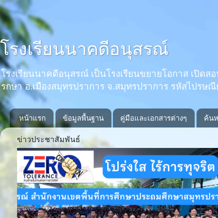
โรงเรียนนาคดีอนุสรณ์
โรงเรียนนาคดีอนุสรณ์ เป็นโรงเรียนขยายโอกาส เปิดสอนตั้งแ
รกษา อ.เมืองสมุทรปราการ จ.สมุทรปราการ รหัสไปรษณ
หน้าแรก
ข้อมูลพื้นฐาน
คู่มือและเอกสารต่างๆ
ค้นห
ข่าวประชาสัมพันธ์
Previous