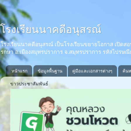
โรงเรียนนาคดีอนุสรณ์
โรงเรียนนาคดีอนุสรณ์ เป็นโรงเรียนขยายโอกาส เปิดสอนตั้งแ
รกษา อ.เมืองสมุทรปราการ จ.สมุทรปราการ รหัสไปรษณ
หน้าแรก
ข้อมูลพื้นฐาน
คู่มือและเอกสารต่างๆ
ค้นห
ข่าวประชาสัมพันธ์
Previous