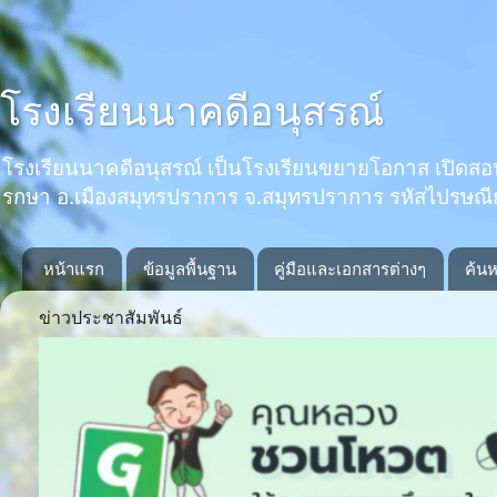
โรงเรียนนาคดีอนุสรณ์
โรงเรียนนาคดีอนุสรณ์ เป็นโรงเรียนขยายโอกาส เปิดสอนตั้งแ
รกษา อ.เมืองสมุทรปราการ จ.สมุทรปราการ รหัสไปรษณ
หน้าแรก
ข้อมูลพื้นฐาน
คู่มือและเอกสารต่างๆ
ค้นห
ข่าวประชาสัมพันธ์
Previous