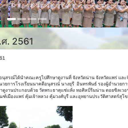
พ.ศ. 2561
61
ีอนุสรณ์ได้นำคณะครูไปศึกษาดูงานที่ จังหวัดน่าน จังหวัดแพร่ และจ
อำนวยการโรงเรียนนาคดีอนุสรณ์ นางยุรี อินทรพันธ์ รองผู้อำนวยกา
ดูงานประกอบด้วย วัดพระธาตุแช่แห้ง หอศิลป์ริมน่าน ดอยซิลเวอร์
นฑ์เมืองแพร่ คุ้มเจ้าหลวง คุ้มวงศ์บุรี และอุทยานประวัติศาสตร์สุโข