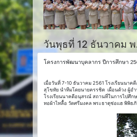
วันพุธที่ 12 ธันวาคม 
โครงการพัฒนาบุคลากร ปีการศึกษา 25
เมื่อวันที่ 7-10 ธันวาคม 2561 โรงเรียนนาคด
สุโขทัย นำทีมโดยนายครรชิต เผื่อนด้วง ผู้
โรงเรียนนาคดีอนุสรณ์ สถานที่ในการไปศึกษา
ทอผ้าไทลื้อ วัดศรีมงคล พระธาตุช่อแฮ พิพิธภั