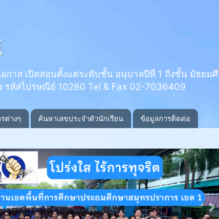
์
 เปิดสอนตั้งแต่ระดับชั้น อนุบาลปีที่ 1 ถึงชั้น มัธยมศึกษ
ร รหัสไปรษณีย์ 10280 Tel & Fax 02-7036409
ารต่างๆ
ค้นหาเลขประจำตัวนักเรียน
ข้อมูลการติดต่อ
N