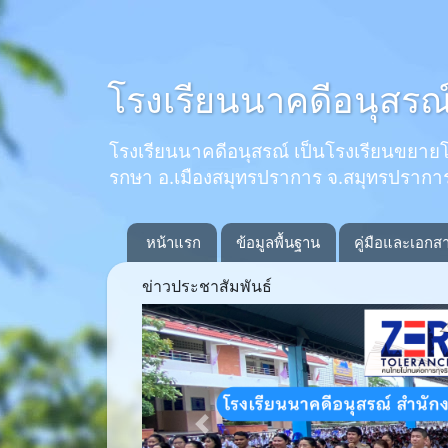
โรงเรียนนาคดีอนุสรณ
โรงเรียนนาคดีอนุสรณ์ เป็นโรงเรียนขยายโอกาส
รกษา อ.เมืองสมุทรปราการ จ.สมุทรปรากา
หน้าแรก
ข้อมูลพื้นฐาน
คู่มือและเอกส
ข่าวประชาสัมพันธ์
Previous