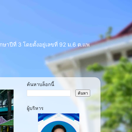
าปีที่ 3 โดยตั้งอยู่เลขที่ 92 ม.6 ต.แพ
ค้นหาบล็อกนี้
ผู้บริหาร
ext