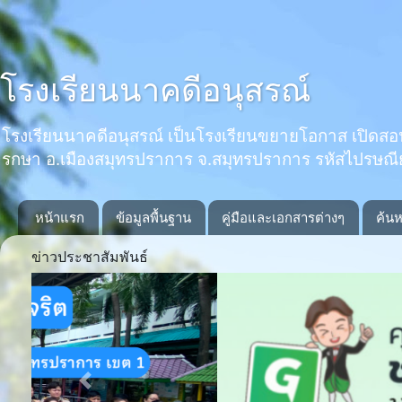
โรงเรียนนาคดีอนุสรณ์
โรงเรียนนาคดีอนุสรณ์ เป็นโรงเรียนขยายโอกาส เปิดสอนตั้งแ
รกษา อ.เมืองสมุทรปราการ จ.สมุทรปราการ รหัสไปรษณ
หน้าแรก
ข้อมูลพื้นฐาน
คู่มือและเอกสารต่างๆ
ค้นห
ข่าวประชาสัมพันธ์
Previous