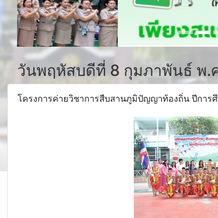
วันพฤหัสบดีที่ 8 กุมภาพันธ์ พ
โครงการค่ายวิชาการสืบสานภูมิปัญญาท้องถิ่น ปีการศ