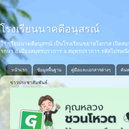
โรงเรียนนาคดีอนุสรณ์
โรงเรียนนาคดีอนุสรณ์ เป็นโรงเรียนขยายโอกาส เปิดสอนตั้งแ
รกษา อ.เมืองสมุทรปราการ จ.สมุทรปราการ รหัสไปรษณ
หน้าแรก
ข้อมูลพื้นฐาน
คู่มือและเอกสารต่างๆ
ค้นห
ข่าวประชาสัมพันธ์
Previous