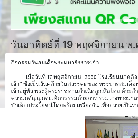
วันอาทิตย์ที่ 19 พฤศจิกายน พ
กิจกรรมวันสมเด็จพระมหาธีรราชเจ้า
เมื่อวันที่
พฤศจิกายน
โรงเรียนนาคดีอน
17
2560
เจ้า” ซึ่งเป็นวันคล้ายวันสวรรคตของ พระบาทสมเด็จ
เจ้าอยู่หัว พระผู้พระราชทานกำเนิดลูกเสือไทย ด้
ความกตัญญูกตเวทิตาธรรมด้วยการ ร่วมวางพวงมาลา
บำเพ็ญประโยชน์โดยพร้อมเพรียงกัน เพื่อถวายเป็นร