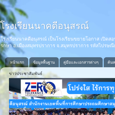
โรงเรียนนาคดีอนุสรณ์
โรงเรียนนาคดีอนุสรณ์ เป็นโรงเรียนขยายโอกาส เปิดสอนตั้งแ
รกษา อ.เมืองสมุทรปราการ จ.สมุทรปราการ รหัสไปรษณ
หน้าแรก
ข้อมูลพื้นฐาน
คู่มือและเอกสารต่างๆ
ค้นห
ข่าวประชาสัมพันธ์
Previous