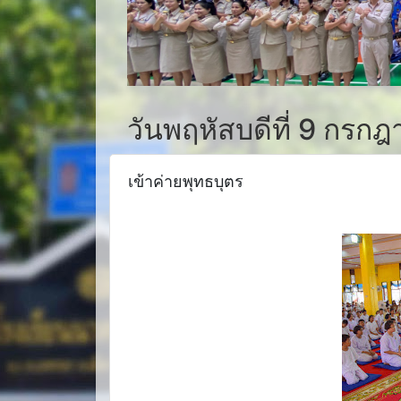
วันพฤหัสบดีที่ 9 กรก
เข้าค่ายพุทธบุตร