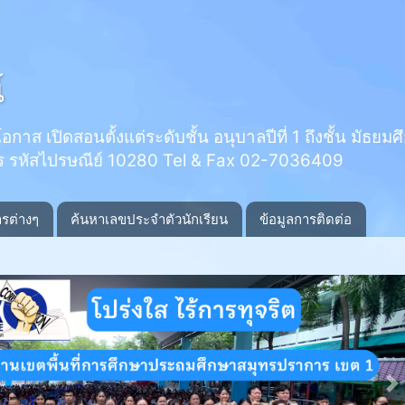
์
 เปิดสอนตั้งแต่ระดับชั้น อนุบาลปีที่ 1 ถึงชั้น มัธยมศึกษ
ร รหัสไปรษณีย์ 10280 Tel & Fax 02-7036409
ารต่างๆ
ค้นหาเลขประจำตัวนักเรียน
ข้อมูลการติดต่อ
N