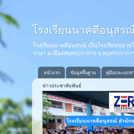
โรงเรียนนาคดีอนุสรณ
โรงเรียนนาคดีอนุสรณ์ เป็นโรงเรียนขยายโอกาส
รกษา อ.เมืองสมุทรปราการ จ.สมุทรปรากา
หน้าแรก
ข้อมูลพื้นฐาน
คู่มือและเอกส
ข่าวประชาสัมพันธ์
Previous