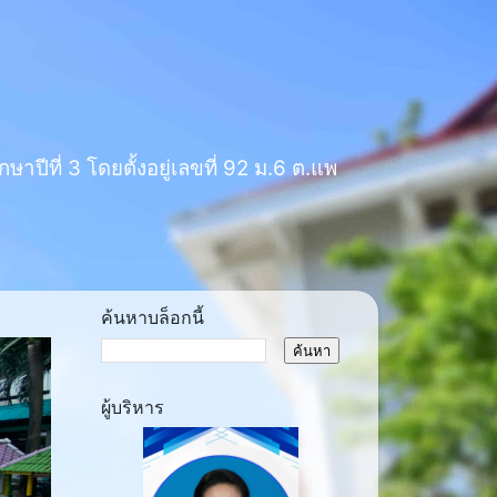
าปีที่ 3 โดยตั้งอยู่เลขที่ 92 ม.6 ต.แพ
ค้นหาบล็อกนี้
ผู้บริหาร
ext