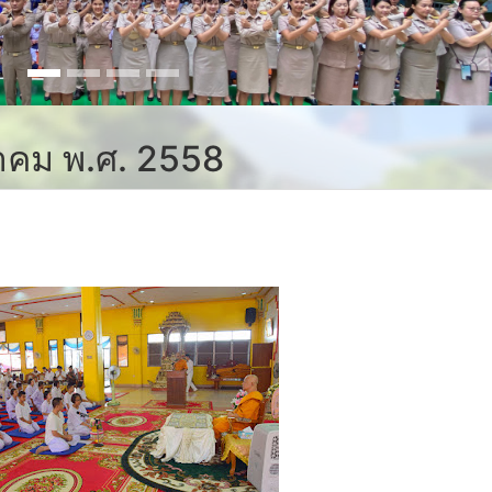
ฎาคม พ.ศ. 2558