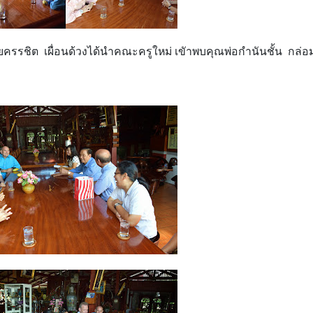
ชิต เผื่อนด้วงได้นำคณะครูใหม่ เขัาพบคุณพ่อกำนันชั้น กล่อม