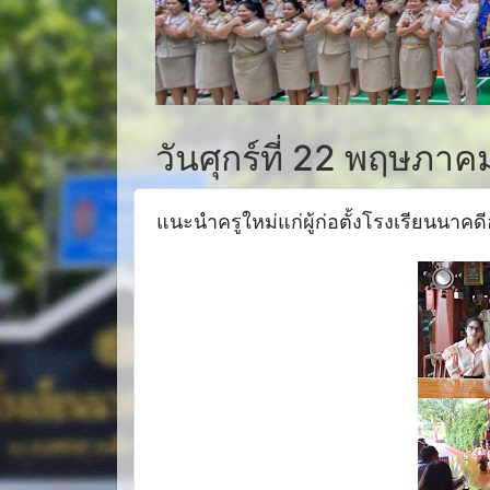
วันศุกร์ที่ 22 พฤษภา
แนะนำครูใหม่แก่ผู้ก่อตั้งโรงเรียนนาคด