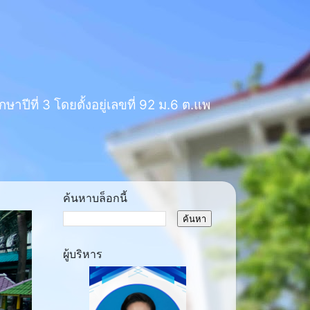
าปีที่ 3 โดยตั้งอยู่เลขที่ 92 ม.6 ต.แพ
ค้นหาบล็อกนี้
ผู้บริหาร
ext