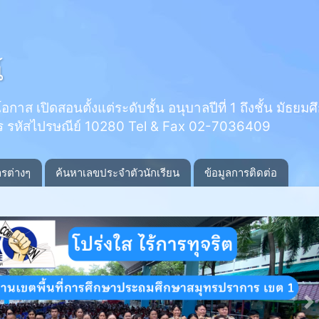
์
 เปิดสอนตั้งแต่ระดับชั้น อนุบาลปีที่ 1 ถึงชั้น มัธยมศึกษ
ร รหัสไปรษณีย์ 10280 Tel & Fax 02-7036409
ารต่างๆ
ค้นหาเลขประจำตัวนักเรียน
ข้อมูลการติดต่อ
N