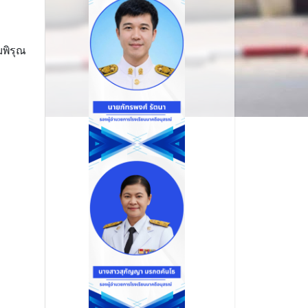
พิรุณ