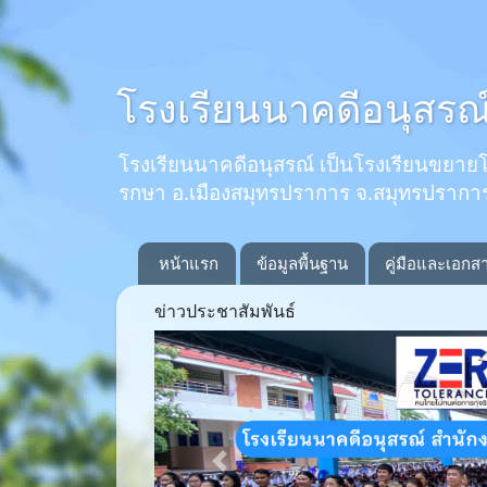
โรงเรียนนาคดีอนุสรณ
โรงเรียนนาคดีอนุสรณ์ เป็นโรงเรียนขยายโอกาส
รกษา อ.เมืองสมุทรปราการ จ.สมุทรปรากา
หน้าแรก
ข้อมูลพื้นฐาน
คู่มือและเอกส
ข่าวประชาสัมพันธ์
Previous