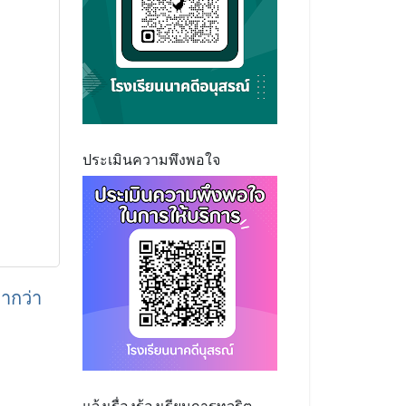
ประเมินความพึงพอใจ
่ากว่า